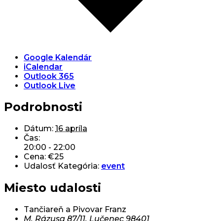
Google Kalendár
iCalendar
Outlook 365
Outlook Live
Podrobnosti
Dátum:
16 apríla
Čas:
20:00 - 22:00
Cena:
€25
Udalosť Kategória:
event
Miesto udalosti
Tančiareň a Pivovar Franz
M. Rázusa 87/11, Lučenec 98401