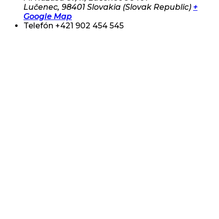
Lučenec
,
98401
Slovakia (Slovak Republic)
+
Google Map
Telefón
+421 902 454 545