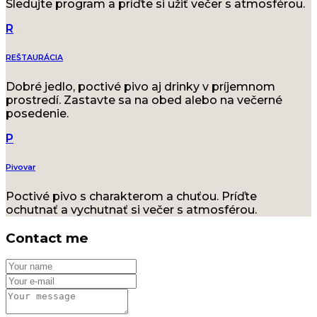
Sledujte program a príďte si užiť večer s atmosférou.
R
REŠTAURÁCIA
Dobré jedlo, poctivé pivo aj drinky v príjemnom
prostredí. Zastavte sa na obed alebo na večerné
posedenie.
P
Pivovar
Poctivé pivo s charakterom a chuťou. Príďte
ochutnať a vychutnať si večer s atmosférou.
Contact me